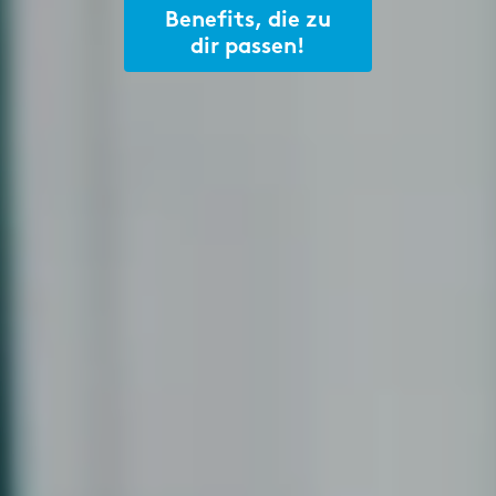
Benefits, die zu
dir passen!