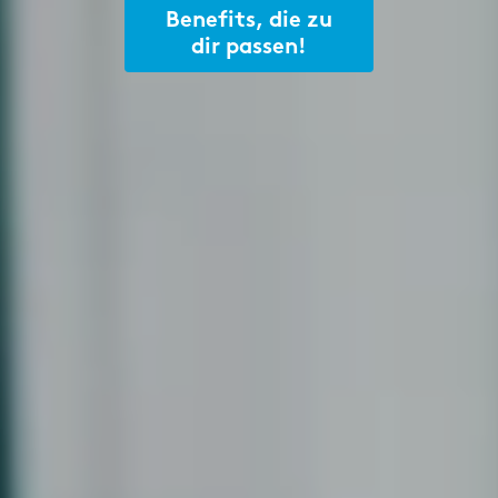
Benefits, die zu
dir passen!