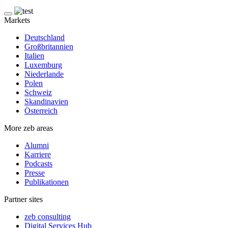
Markets
Deutschland
Großbritannien
Italien
Luxemburg
Niederlande
Polen
Schweiz
Skandinavien
Österreich
More zeb areas
Alumni
Karriere
Podcasts
Presse
Publikationen
Partner sites
zeb consulting
Digital Services Hub