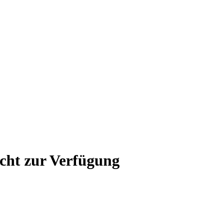
icht zur Verfügung