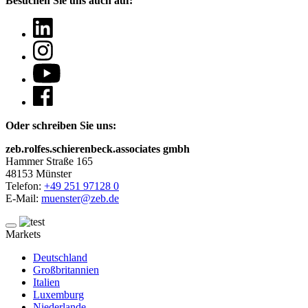
Besuchen Sie uns auch auf:
Oder schreiben Sie uns:
zeb.rolfes.schierenbeck.associates gmbh
Hammer Straße 165
48153 Münster
Telefon:
+49 251 97128 0
E-Mail:
muenster@zeb.de
Markets
Deutschland
Großbritannien
Italien
Luxemburg
Niederlande