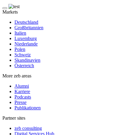
Markets
Deutschland
Großbritannien
Italien
Luxemburg
Niederlande
Polen
Schweiz
Skandinavien
Österreich
More zeb areas
Alumni
Karriere
Podcasts
Presse
Publikationen
Partner sites
zeb consulting
Digital Services Hub