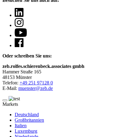
Besuchen Sie uns auch auf:
Oder schreiben Sie uns:
zeb.rolfes.schierenbeck.associates gmbh
Hammer Straße 165
48153 Münster
Telefon:
+49 251 97128 0
E-Mail:
muenster@zeb.de
Markets
Deutschland
Großbritannien
Italien
Luxemburg
Niederlande