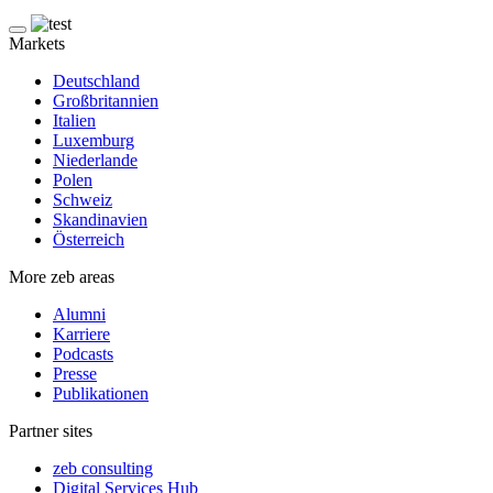
Markets
Deutschland
Großbritannien
Italien
Luxemburg
Niederlande
Polen
Schweiz
Skandinavien
Österreich
More zeb areas
Alumni
Karriere
Podcasts
Presse
Publikationen
Partner sites
zeb consulting
Digital Services Hub