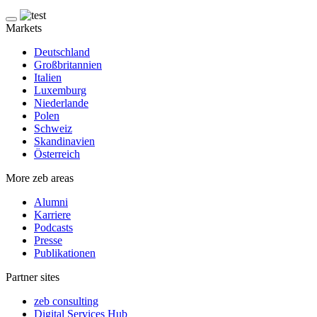
Markets
Deutschland
Großbritannien
Italien
Luxemburg
Niederlande
Polen
Schweiz
Skandinavien
Österreich
More zeb areas
Alumni
Karriere
Podcasts
Presse
Publikationen
Partner sites
zeb consulting
Digital Services Hub