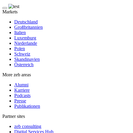
Markets
Deutschland
Großbritannien
Italien
Luxemburg
Niederlande
Polen
Schweiz
Skandinavien
Österreich
More zeb areas
Alumni
Karriere
Podcasts
Presse
Publikationen
Partner sites
zeb consulting
Digital Services Hub