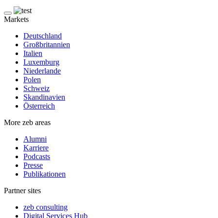
Markets
Deutschland
Großbritannien
Italien
Luxemburg
Niederlande
Polen
Schweiz
Skandinavien
Österreich
More zeb areas
Alumni
Karriere
Podcasts
Presse
Publikationen
Partner sites
zeb consulting
Digital Services Hub