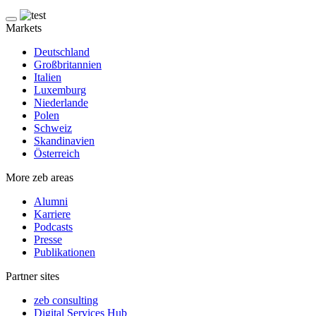
Markets
Deutschland
Großbritannien
Italien
Luxemburg
Niederlande
Polen
Schweiz
Skandinavien
Österreich
More zeb areas
Alumni
Karriere
Podcasts
Presse
Publikationen
Partner sites
zeb consulting
Digital Services Hub