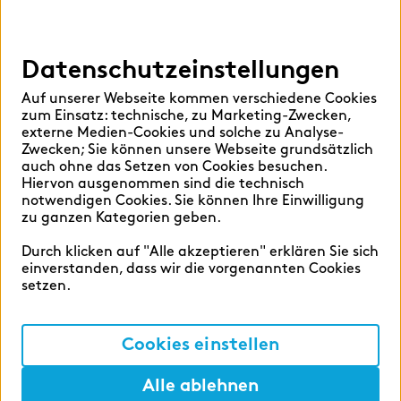
Hilfen
Sprache auswählen:
Datenschutzeinstellungen
Auf unserer Webseite kommen verschiedene Cookies
zum Einsatz: technische, zu Marketing-Zwecken,
Deutsch
English
externe Medien-Cookies und solche zu Analyse-
Zwecken; Sie können unsere Webseite grundsätzlich
auch ohne das Setzen von Cookies besuchen.
Hiervon ausgenommen sind die technisch
notwendigen Cookies. Sie können Ihre Einwilligung
zu ganzen Kategorien geben.
Cookie-Einstellungen
Durch klicken auf "Alle akzeptieren" erklären Sie sich
Datenschutzerklärung
einverstanden, dass wir die vorgenannten Cookies
setzen.
Impressum
Cookies einstellen
©2026 zeb
Alle ablehnen