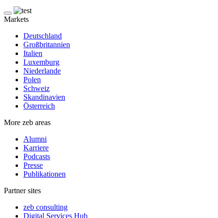
Markets
Deutschland
Großbritannien
Italien
Luxemburg
Niederlande
Polen
Schweiz
Skandinavien
Österreich
More zeb areas
Alumni
Karriere
Podcasts
Presse
Publikationen
Partner sites
zeb consulting
Digital Services Hub