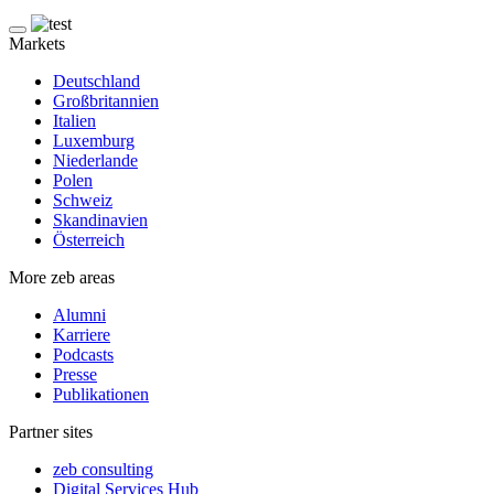
Markets
Deutschland
Großbritannien
Italien
Luxemburg
Niederlande
Polen
Schweiz
Skandinavien
Österreich
More zeb areas
Alumni
Karriere
Podcasts
Presse
Publikationen
Partner sites
zeb consulting
Digital Services Hub