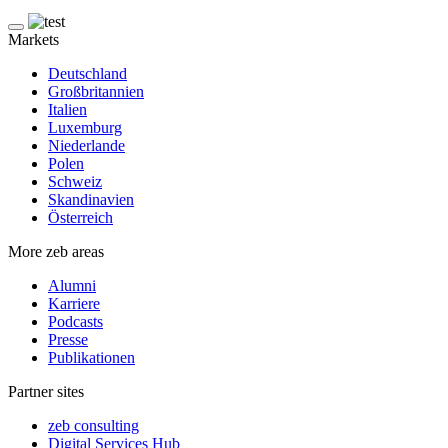
Markets
Deutschland
Großbritannien
Italien
Luxemburg
Niederlande
Polen
Schweiz
Skandinavien
Österreich
More zeb areas
Alumni
Karriere
Podcasts
Presse
Publikationen
Partner sites
zeb consulting
Digital Services Hub