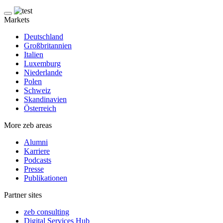
Markets
Deutschland
Großbritannien
Italien
Luxemburg
Niederlande
Polen
Schweiz
Skandinavien
Österreich
More zeb areas
Alumni
Karriere
Podcasts
Presse
Publikationen
Partner sites
zeb consulting
Digital Services Hub