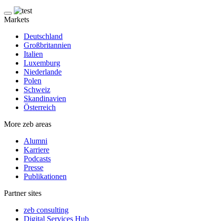
Markets
Deutschland
Großbritannien
Italien
Luxemburg
Niederlande
Polen
Schweiz
Skandinavien
Österreich
More zeb areas
Alumni
Karriere
Podcasts
Presse
Publikationen
Partner sites
zeb consulting
Digital Services Hub