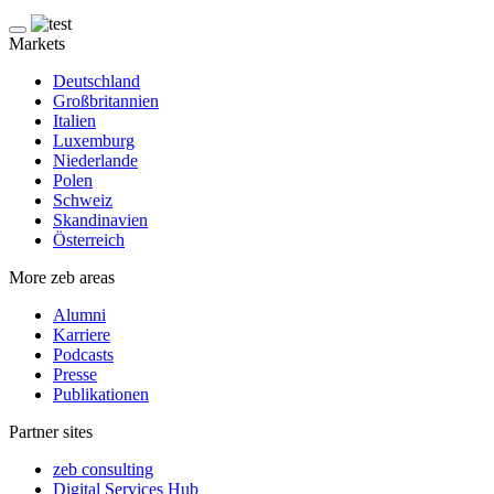
Markets
Deutschland
Großbritannien
Italien
Luxemburg
Niederlande
Polen
Schweiz
Skandinavien
Österreich
More zeb areas
Alumni
Karriere
Podcasts
Presse
Publikationen
Partner sites
zeb consulting
Digital Services Hub