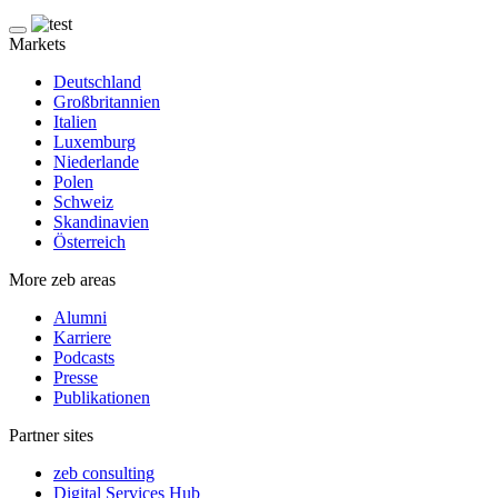
Markets
Deutschland
Großbritannien
Italien
Luxemburg
Niederlande
Polen
Schweiz
Skandinavien
Österreich
More zeb areas
Alumni
Karriere
Podcasts
Presse
Publikationen
Partner sites
zeb consulting
Digital Services Hub