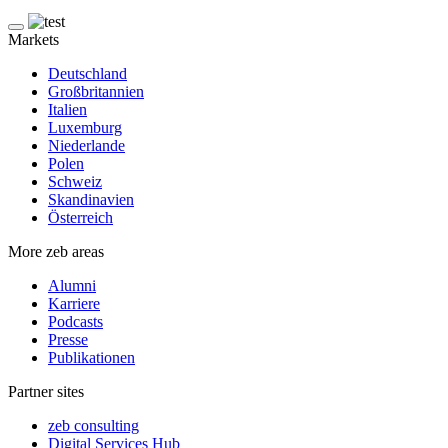
Markets
Deutschland
Großbritannien
Italien
Luxemburg
Niederlande
Polen
Schweiz
Skandinavien
Österreich
More zeb areas
Alumni
Karriere
Podcasts
Presse
Publikationen
Partner sites
zeb consulting
Digital Services Hub