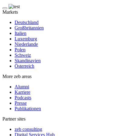
Markets
Deutschland
Großbritannien
Italien
Luxemburg
Niederlande
Polen
Schweiz
Skandinavien
Österreich
More zeb areas
Alumni
Karriere
Podcasts
Presse
Publikationen
Partner sites
zeb consulting
Digital Services Hub