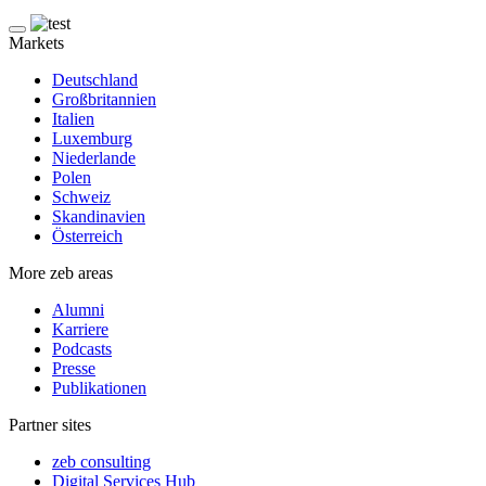
Markets
Deutschland
Großbritannien
Italien
Luxemburg
Niederlande
Polen
Schweiz
Skandinavien
Österreich
More zeb areas
Alumni
Karriere
Podcasts
Presse
Publikationen
Partner sites
zeb consulting
Digital Services Hub