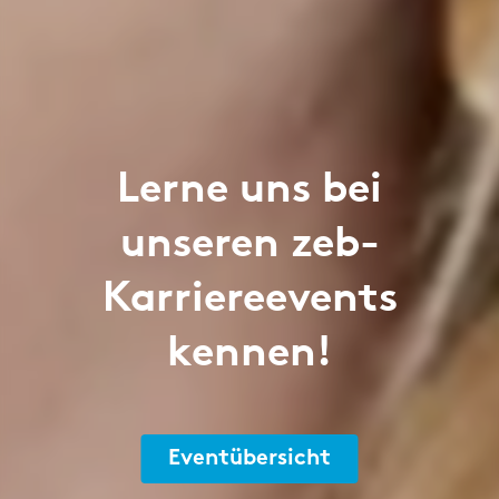
Lerne uns bei
unseren zeb-
Karriereevents
kennen!
Eventübersicht