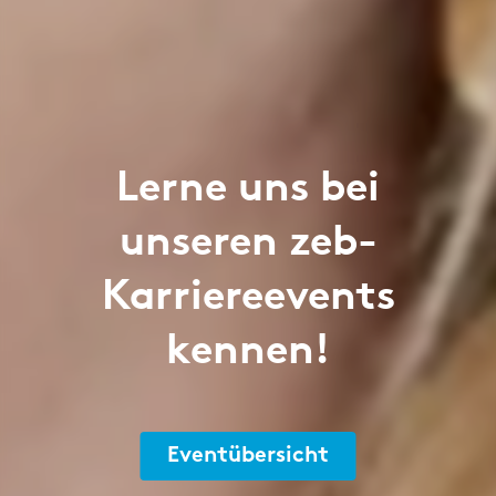
Lerne uns bei
unseren zeb-
Karriereevents
kennen!
Eventübersicht