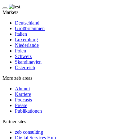
Markets
Deutschland
Großbritannien
Italien
Luxemburg
Niederlande
Polen
Schweiz
Skandinavien
Österreich
More zeb areas
Alumni
Karriere
Podcasts
Presse
Publikationen
Partner sites
zeb consulting
Digital Services Hub