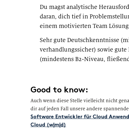
Du magst analytische Herausfor
daran, dich tief in Problemstell
einem motivierten Team Lösung
Sehr gute Deutschkenntnisse (m
verhandlungssicher) sowie gute
(mindestens B2-Niveau, fließend
Hybrid #LI-LE1
Good to know:
Auch wenn diese Stelle vielleicht nicht gena
dir auf jeden Fall unsere andere spannende
Software Entwickler für Cloud Anwend
Cloud (w|m|d)