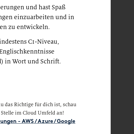
derungen und hast Spaß
ungen einzuarbeiten und in
en zu entwickeln.
indestens C1-Niveau,
 Englischkenntnisse
) in Wort und Schrift.
#LI-
u das Richtige für dich ist, schau
 Stelle im Cloud Umfeld an!
ungen - AWS / Azure / Google