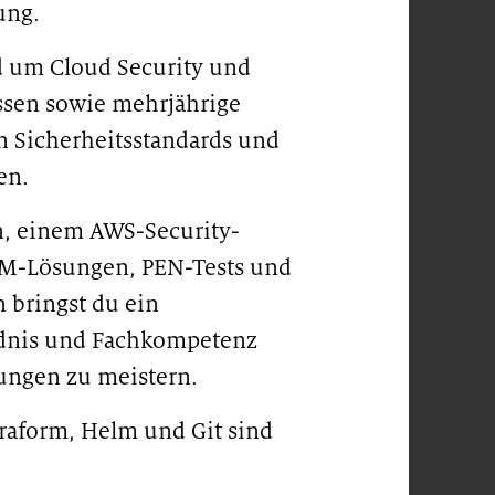
ung.
nd um Cloud Security und
issen sowie mehrjährige
 Sicherheitsstandards und
en.
, einem AWS-Security-
IEM-Lösungen, PEN-Tests und
 bringst du ein
ndnis und Fachkompetenz
ungen zu meistern.
raform, Helm und Git sind