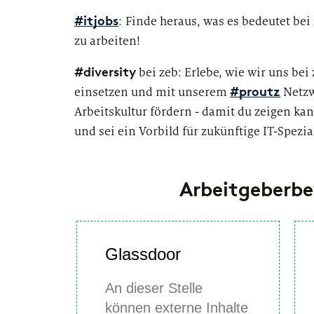
:
Finde heraus, was es bedeutet bei
#itjobs
zu arbeiten!
#diversity
bei zeb: Erlebe, wie wir uns be
einsetzen und mit unserem
Netzw
#proutz
Arbeitskultur fördern - damit du zeigen kann
und sei ein Vorbild für zukünftige IT-Spezia
Arbeitgeberb
Glassdoor
An dieser Stelle
können externe Inhalte