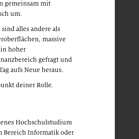
en gemeinsam mit
isch um.
sind alles andere als
eroberflächen, massive
ein hoher
inanzbereich gefragt und
 Tag aufs Neue heraus.
unkt deiner Rolle.
ssenes Hochschulstudium
m Bereich Informatik oder