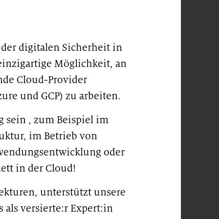
 der digitalen Sicherheit in
einzigartige Möglichkeit, an
nde Cloud-Provider
ure und GCP) zu arbeiten.
 sein , zum Beispiel im
ruktur, im Betrieb von
wendungsentwicklung oder
ett in der Cloud!
ekturen, unterstützt unsere
als versierte:r Expert:in