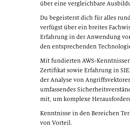
über eine vergleichbare Ausbild
Du begeisterst dich für alles ru
verfügst über ein breites Fachw
Erfahrung in der Anwendung von
den entsprechenden Technologi
Mit fundierten AWS-Kenntnissen
Zertifikat sowie Erfahrung in S
der Analyse von Angriffsvektoren
umfassendes Sicherheitsverstä
mit, um komplexe Herausforder
Kenntnisse in den Bereichen Ter
von Vorteil.