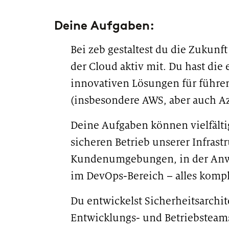
Deine Aufgaben:
Bei zeb gestaltest du die Zukunft
der Cloud aktiv mit. Du hast die 
innovativen Lösungen für führe
(insbesondere AWS, aber auch Az
Deine Aufgaben können vielfältig
sicheren Betrieb unserer Infrast
Kundenumgebungen, in der An
im DevOps-Bereich – alles kompl
Du entwickelst Sicherheitsarchit
Entwicklungs- und Betriebsteams 