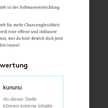
 zeb in der Softwareentwicklung
i zeb für mehr Chancengleichheit
erk eine offene und inklusive
st, wer du bist! Bewirb dich jetzt
list:innen!
ewertung
kununu
An dieser Stelle
können externe Inhalte