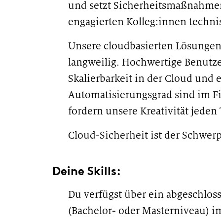
und setzt Sicherheitsmaßnahm
engagierten Kolleg:innen techn
Unsere cloudbasierten Lösungen 
langweilig. Hochwertige Benutz
Skalierbarkeit in der Cloud und 
Automatisierungsgrad sind im F
fordern unsere Kreativität jeden
Cloud-Sicherheit ist der Schwerp
Deine Skills:
Du verfügst über ein abgeschlo
(Bachelor- oder Masterniveau) i