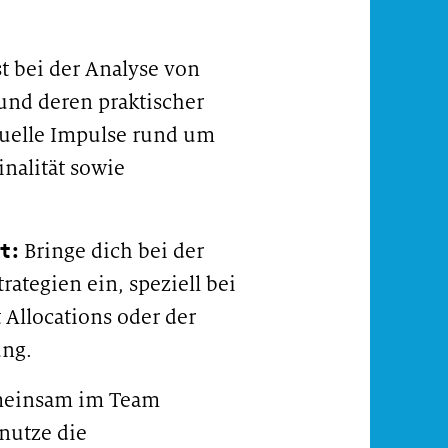
t bei der Analyse von
und deren praktischer
tuelle Impulse rund um
nalität sowie
.
t:
Bringe dich bei der
ategien ein, speziell bei
 Allocations oder der
ung.
meinsam im Team
nutze die