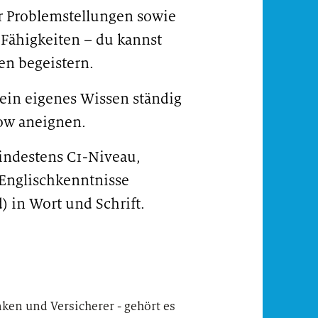
 Problemstellungen sowie
Fähigkeiten – du kannst
en begeistern.
ein eigenes Wissen ständig
ow aneignen.
indestens C1-Niveau,
 Englischkenntnisse
) in Wort und Schrift.
#LI-
en und Versicherer - gehört es