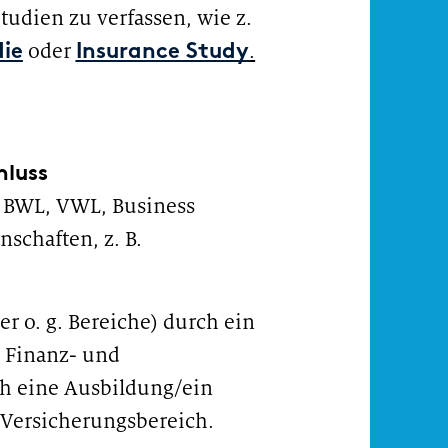
tudien zu verfassen, wie z.
oder
.
ie
Insurance Study
hluss
B. BWL, VWL, Business
schaften, z. B.
r o. g. Bereiche) durch ein
r Finanz- und
h eine Ausbildung/ein
Versicherungsbereich.