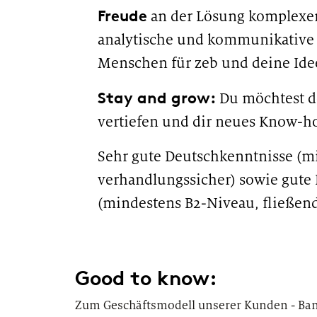
Freude
an der Lösung komplexer
analytische und kommunikative 
Menschen für zeb und deine Ide
Stay and grow:
Du möchtest d
vertiefen und dir neues Know-h
Sehr gute Deutschkenntnisse (m
verhandlungssicher) sowie gute
(mindestens B2-Niveau, fließend
LARA #LI-Hybrid
Good to know:
Zum Geschäftsmodell unserer Kunden - Bank