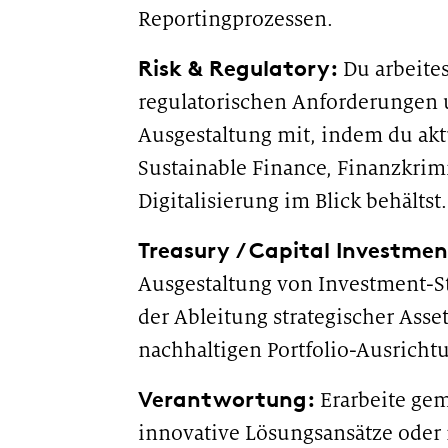
Reportingprozessen.
Risk & Regulatory:
Du arbeites
regulatorischen Anforderungen 
Ausgestaltung mit, indem du ak
Sustainable Finance, Finanzkrimi
Digitalisierung im Blick behältst
Treasury / Capital Investmen
Ausgestaltung von Investment-Str
der Ableitung strategischer Asset
nachhaltigen Portfolio-Ausricht
Verantwortung:
Erarbeite ge
innovative Lösungsansätze oder 