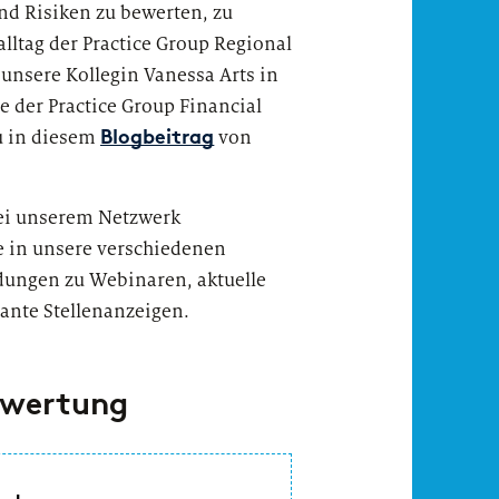
und Risiken zu bewerten, zu
lltag der Practice Group Regional
 unsere Kollegin Vanessa Arts in
te der Practice Group Financial
du in diesem
von
Blogbeitrag
ei unserem Netzwerk
ke in unsere verschiedenen
dungen zu Webinaren, aktuelle
sante Stellenanzeigen.
ewertung