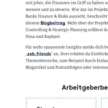
seit jeher, die Finanzen im Griff zu haben 
messen und zu steuern. Wie das im Projekta
Banks Finance & Risks aussieht, beschreibt
diesem
. Mehr über die Projek
Blogbeitrag
Controlling & Strategic Planning erfährst 
Nina und Raphael.
Für mehr spannende Insights melde dich b
„
“ an. Dort erhältst du Einblic
zeb.friends
Themenbereiche, zum Beispiel durch Einla
Blogartikel und Podcastfolgen oder interes
Arbeitgeberb