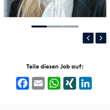
Teile diesen Job auf:
Facebook
Email
WhatsApp
XING
LinkedIn