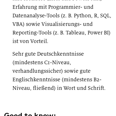
Erfahrung mit Programmier- und
Datenanalyse-Tools (z. B. Python, R, SQL,
VBA) sowie Visualisierungs- und
Reporting-Tools (z. B. Tableau, Power BI)
ist von Vorteil.
Sehr gute Deutschkenntnisse
(mindestens C1-Niveau,
verhandlungssicher) sowie gute
Englischkenntnisse (mindestens B2-
Niveau, fließend) in Wort und Schrift.
#LI-LARA #LI-hybrid
Good to know: