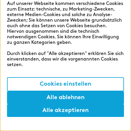
Auf unserer Webseite kommen verschiedene Cookies
zum Einsatz: technische, zu Marketing-Zwecken,
externe Medien-Cookies und solche zu Analyse-
Zwecken; Sie können unsere Webseite grundsätzlich
Mehr Jobs
auch ohne das Setzen von Cookies besuchen.
Hiervon ausgenommen sind die technisch
notwendigen Cookies. Sie können Ihre Einwilligung
zu ganzen Kategorien geben.
Durch klicken auf "Alle akzeptieren" erklären Sie sich
einverstanden, dass wir die vorgenannten Cookies
setzen.
Cookies einstellen
Alle ablehnen
JETZT BEWERBEN
- in 5 Minuten
Alle akzeptieren
Hilfen
Merken
Lunch
Märkte