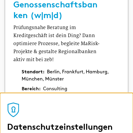
Genossenschaftsban
ken (w|m|d)
Prüfungsnahe Beratung im
Kreditgeschäft ist dein Ding? Dann
optimiere Prozesse, begleite MaRisk-
Projekte & gestalte Regionalbanken
aktiv mit bei zeb!
Standort:
Berlin, Frankfurt, Hamburg,
München, Münster
Bereich:
Consulting
Bewerbungsfrist:
dauerhaft
ausgeschrieben
Absolvierende
Datenschutzeinstellungen