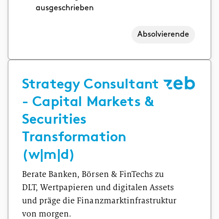
ausgeschrieben
Absolvierende
Strategy Consultant
- Capital Markets &
Securities
Transformation
(w|m|d)
Berate Banken, Börsen & FinTechs zu
DLT, Wertpapieren und digitalen Assets
und präge die Finanzmarktinfrastruktur
von morgen.