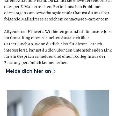
Talent Attraction-Team. Du kannst sie entweder telefonisch
oder per E-Mail erreichen. Bei technischen Problemen
oder Fragen zum Bewerbungsformular kannst du uns über
folgende Mailadresse erreichen: contact@zeb-career.com.
Allgemeiner Hinweis: Wir bieten gesondert für unsere Jobs
im Consulting einen virtuellen Austausch über
CareerLunch an. Wenn du dich also für diesen Bereich
interessierst, kannst du dich über den untenstehenden Link
für ein Gespräch anmelden und eine:n Kolleg:in aus der
Beratung persönlich kennenlernen.
Melde dich hier an