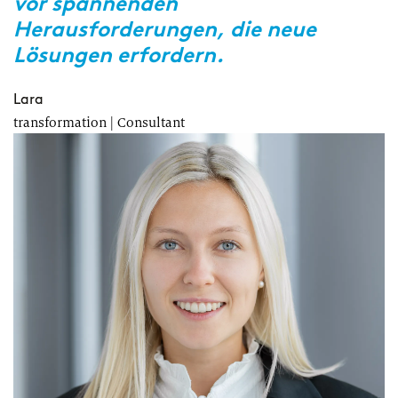
vor spannenden
P
Herausforderungen, die neue
Lösungen erfordern.
A
Re
Lara
transformation | Consultant