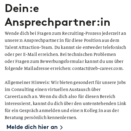
Dein:e
Ansprechpartner:in
Wende dich bei Fragen zum Recruiting-Prozess jederzeit an
unsere:n Ansprechpartner:in für diese Position aus dem
Talent Attraction-Team. Du kannst sie entweder telefonisch
oder per E-Mail erreichen. Bei technischen Problemen
oder Fragen zum Bewerbungsformular kannst du uns über
folgende Mailadresse erreichen: contact@zeb-career.com.
Allgemeiner Hinweis: Wir bieten gesondert für unsere Jobs
im Consulting einen virtuellen Austausch über
CareerLunch an. Wenn du dich also für diesen Bereich
interessierst, kannst du dich über den untenstehenden Link
für ein Gespräch anmelden und eine:n Kolleg:in aus der
Beratung persönlich kennenlernen.
Melde dich hier an