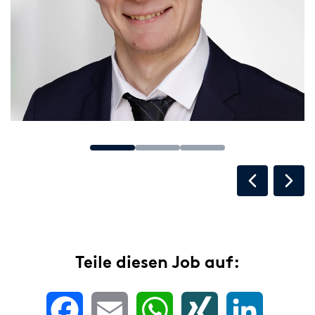
Teile diesen Job auf:
Facebook
Email
WhatsApp
XING
LinkedIn