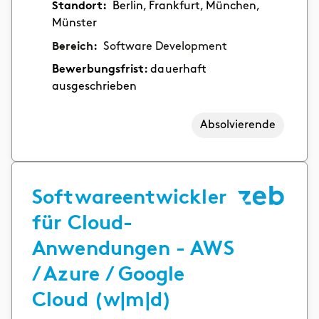
Standort:
Berlin, Frankfurt, München,
Münster
Bereich:
Software Development
Bewerbungsfrist:
dauerhaft
ausgeschrieben
Absolvierende
Softwareentwickler
für Cloud-
Anwendungen - AWS
/ Azure / Google
Cloud (w|m|d)