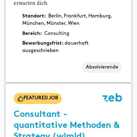
erwarten dich.
Standort:
Berlin, Frankfurt, Hamburg,
München, Münster, Wien
Bereich:
Consulting
Bewerbungsfrist:
dauerhaft
ausgeschrieben
Absolvierende
FEATURED JOB
Consultant -
quantitative Methoden &
Strategy (w|m|d)