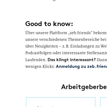
#LI-DNI
Good to know:
Über unsere Plattform „zeb.friends“ bekom
unsere verschiedenen Themenbereiche bei z
über Neuigkeiten – z. B. Einladungen zu We
Podcastfolgen oder interessante Stellenan
Das klingt interessant?
Laufenden.
Dann 
wenigen Klicks:
Anmeldung zu zeb.frien
Arbeitgeberb