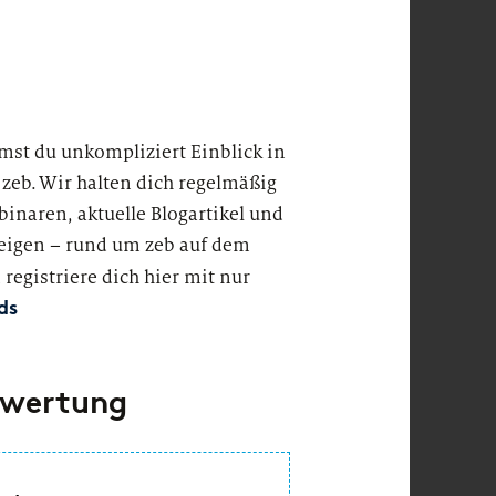
mst du unkompliziert Einblick in
eb. Wir halten dich regelmäßig
binaren, aktuelle Blogartikel und
zeigen – rund um zeb auf dem
registriere dich hier mit nur
ds
ewertung