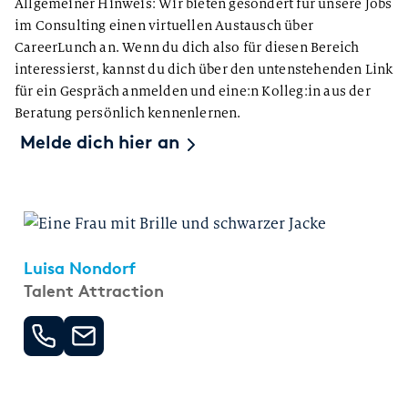
Allgemeiner Hinweis: Wir bieten gesondert für unsere Jobs
im Consulting einen virtuellen Austausch über
CareerLunch an. Wenn du dich also für diesen Bereich
interessierst, kannst du dich über den untenstehenden Link
für ein Gespräch anmelden und eine:n Kolleg:in aus der
Beratung persönlich kennenlernen.
Melde dich hier an
Luisa Nondorf
Talent Attraction