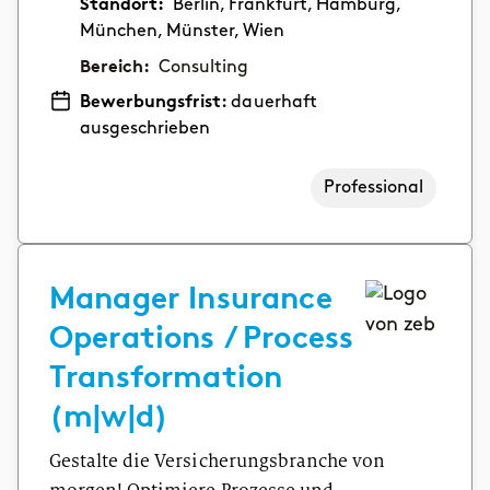
Standort:
Berlin, Frankfurt, Hamburg,
München, Münster, Wien
Bereich:
Consulting
Bewerbungsfrist:
dauerhaft
ausgeschrieben
Professional
Manager Insurance
Operations / Process
Transformation
(m|w|d)
Gestalte die Versicherungsbranche von