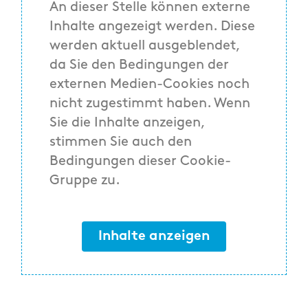
An dieser Stelle können externe
Inhalte angezeigt werden. Diese
werden aktuell ausgeblendet,
da Sie den Bedingungen der
externen Medien-Cookies noch
nicht zugestimmt haben. Wenn
Sie die Inhalte anzeigen,
stimmen Sie auch den
Bedingungen dieser Cookie-
Gruppe zu.
Inhalte anzeigen