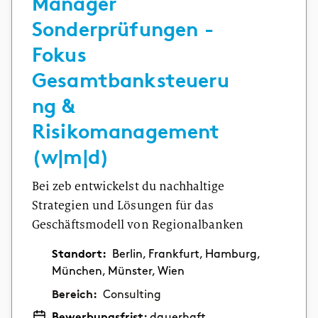
Manager
Sonderprüfungen -
Fokus
Gesamtbanksteueru
ng &
Risikomanagement
(w|m|d)
Bei zeb entwickelst du nachhaltige
Strategien und Lösungen für das
Geschäftsmodell von Regionalbanken
Standort:
Berlin, Frankfurt, Hamburg,
München, Münster, Wien
Bereich:
Consulting
Bewerbungsfrist:
dauerhaft