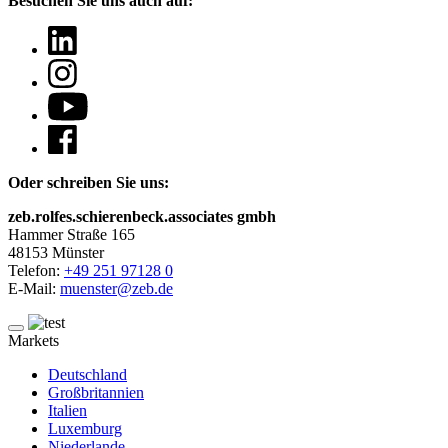
Besuchen Sie uns auch auf:
Oder schreiben Sie uns:
zeb.rolfes.schierenbeck.associates gmbh
Hammer Straße 165
48153 Münster
Telefon:
+49 251 97128 0
E-Mail:
muenster@zeb.de
Markets
Deutschland
Großbritannien
Italien
Luxemburg
Niederlande