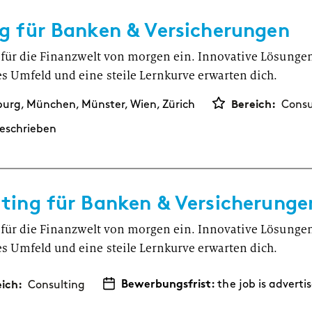
g für Banken & Versicherungen
n für die Finanzwelt von morgen ein. Innovative Lösunge
s Umfeld und eine steile Lernkurve erwarten dich.
Bereich:
burg, München, Münster, Wien, Zürich
Consu
eschrieben
ting für Banken & Versicherung
n für die Finanzwelt von morgen ein. Innovative Lösunge
s Umfeld und eine steile Lernkurve erwarten dich.
eich:
Bewerbungsfrist:
the job is advert
Consulting