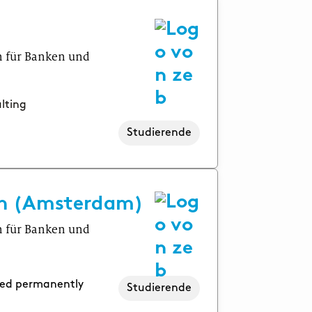
n für Banken und
lting
Studierende
en (Amsterdam)
n für Banken und
ised permanently
Studierende