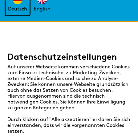
Deutsch
English
Cookie-Einstellungen
Datenschutzeinstellungen
Datenschutzerklärung
Impressum
Auf unserer Webseite kommen verschiedene Cookies
zum Einsatz: technische, zu Marketing-Zwecken,
externe Medien-Cookies und solche zu Analyse-
Zwecken; Sie können unsere Webseite grundsätzlich
auch ohne das Setzen von Cookies besuchen.
Hiervon ausgenommen sind die technisch
©2026 zeb
notwendigen Cookies. Sie können Ihre Einwilligung
zu ganzen Kategorien geben.
Durch klicken auf "Alle akzeptieren" erklären Sie sich
einverstanden, dass wir die vorgenannten Cookies
setzen.