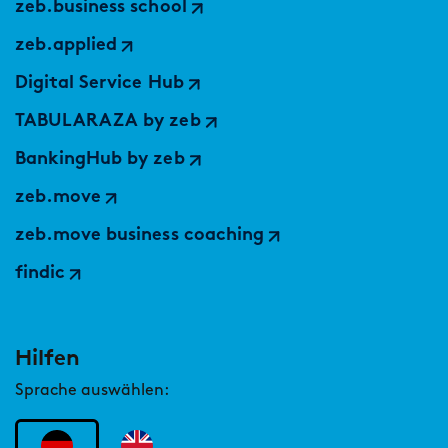
zeb.business school
zeb.applied
Digital Service Hub
TABULARAZA by zeb
BankingHub by zeb
zeb.move
zeb.move business coaching
findic
Hilfen
Sprache auswählen: