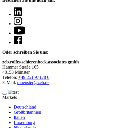
Besuchen Sie uns auch auf:
Oder schreiben Sie uns:
zeb.rolfes.schierenbeck.associates gmbh
Hammer Straße 165
48153 Münster
Telefon:
+49 251 97128 0
E-Mail:
muenster@zeb.de
Markets
Deutschland
Großbritannien
Italien
Luxemburg
Niederlande