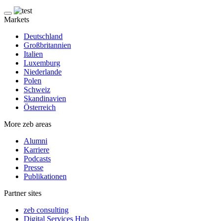
Markets
Deutschland
Großbritannien
Italien
Luxemburg
Niederlande
Polen
Schweiz
Skandinavien
Österreich
More zeb areas
Alumni
Karriere
Podcasts
Presse
Publikationen
Partner sites
zeb consulting
Digital Services Hub