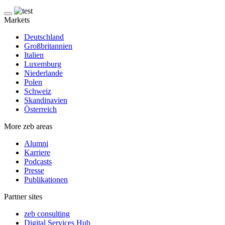
Markets
Deutschland
Großbritannien
Italien
Luxemburg
Niederlande
Polen
Schweiz
Skandinavien
Österreich
More zeb areas
Alumni
Karriere
Podcasts
Presse
Publikationen
Partner sites
zeb consulting
Digital Services Hub