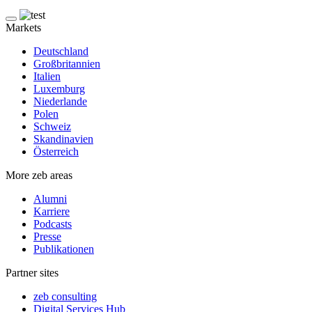
Markets
Deutschland
Großbritannien
Italien
Luxemburg
Niederlande
Polen
Schweiz
Skandinavien
Österreich
More zeb areas
Alumni
Karriere
Podcasts
Presse
Publikationen
Partner sites
zeb consulting
Digital Services Hub