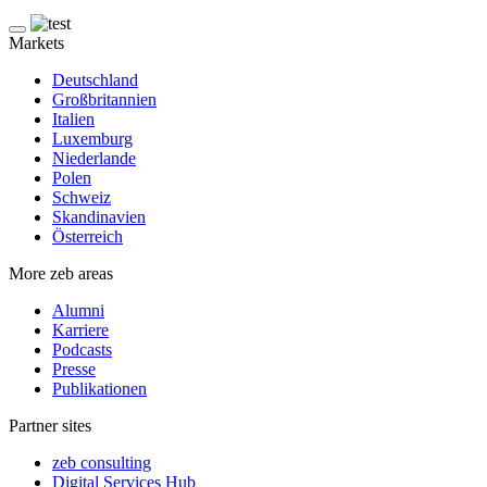
Markets
Deutschland
Großbritannien
Italien
Luxemburg
Niederlande
Polen
Schweiz
Skandinavien
Österreich
More zeb areas
Alumni
Karriere
Podcasts
Presse
Publikationen
Partner sites
zeb consulting
Digital Services Hub