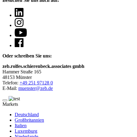
Besuchen Sie uns auch auf:
Oder schreiben Sie uns:
zeb.rolfes.schierenbeck.associates gmbh
Hammer Straße 165
48153 Münster
Telefon:
+49 251 97128 0
E-Mail:
muenster@zeb.de
Markets
Deutschland
Großbritannien
Italien
Luxemburg
Niederlande