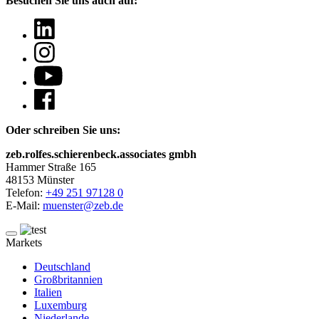
Besuchen Sie uns auch auf:
Oder schreiben Sie uns:
zeb.rolfes.schierenbeck.associates gmbh
Hammer Straße 165
48153 Münster
Telefon:
+49 251 97128 0
E-Mail:
muenster@zeb.de
Markets
Deutschland
Großbritannien
Italien
Luxemburg
Niederlande