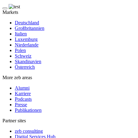
Markets
Deutschland
Großbritannien
Italien
Luxemburg
Niederlande
Polen
Schweiz
Skandinavien
Österreich
More zeb areas
Alumni
Karriere
Podcasts
Presse
Publikationen
Partner sites
zeb consulting
Digital Services Hub