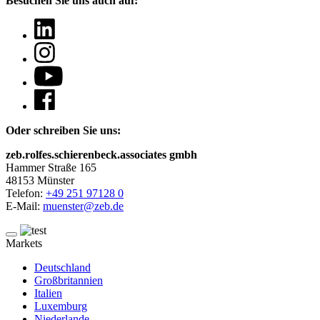
Besuchen Sie uns auch auf:
Oder schreiben Sie uns:
zeb.rolfes.schierenbeck.associates gmbh
Hammer Straße 165
48153 Münster
Telefon:
+49 251 97128 0
E-Mail:
muenster@zeb.de
Markets
Deutschland
Großbritannien
Italien
Luxemburg
Niederlande