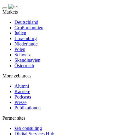
Markets
Deutschland
Großbritannien
Italien
Luxemburg
Niederlande
Polen
Schweiz
Skandinavien
Österreich
More zeb areas
Alumni
Karriere
Podcasts
Presse
Publikationen
Partner sites
zeb consulting
Digital Services Hub