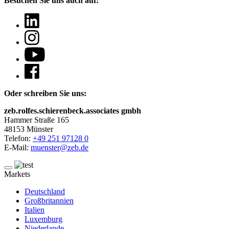
Besuchen Sie uns auch auf:
Oder schreiben Sie uns:
zeb.rolfes.schierenbeck.associates gmbh
Hammer Straße 165
48153 Münster
Telefon:
+49 251 97128 0
E-Mail:
muenster@zeb.de
Markets
Deutschland
Großbritannien
Italien
Luxemburg
Niederlande