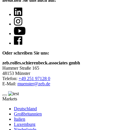
Besuchen Sie uns auch auf:
Oder schreiben Sie uns:
zeb.rolfes.schierenbeck.associates gmbh
Hammer Straße 165
48153 Münster
Telefon:
+49 251 97128 0
E-Mail:
muenster@zeb.de
Markets
Deutschland
Großbritannien
Italien
Luxemburg
Niederlande