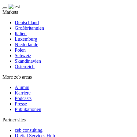
Markets
Deutschland
Großbritannien
Italien
Luxemburg
Niederlande
Polen
Schweiz
Skandinavien
Österreich
More zeb areas
Alumni
Karriere
Podcasts
Presse
Publikationen
Partner sites
zeb consulting
Digital Services Hub