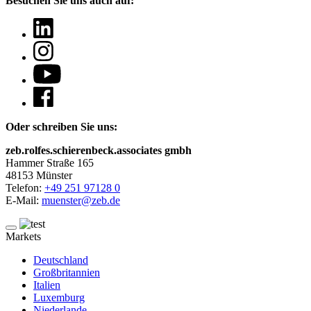
Besuchen Sie uns auch auf:
Oder schreiben Sie uns:
zeb.rolfes.schierenbeck.associates gmbh
Hammer Straße 165
48153 Münster
Telefon:
+49 251 97128 0
E-Mail:
muenster@zeb.de
Markets
Deutschland
Großbritannien
Italien
Luxemburg
Niederlande