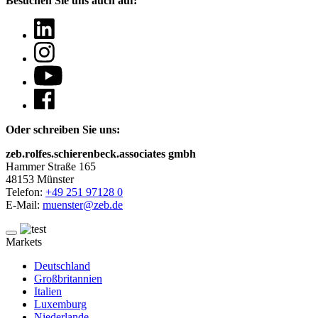
Besuchen Sie uns auch auf:
Oder schreiben Sie uns:
zeb.rolfes.schierenbeck.associates gmbh
Hammer Straße 165
48153 Münster
Telefon:
+49 251 97128 0
E-Mail:
muenster@zeb.de
Markets
Deutschland
Großbritannien
Italien
Luxemburg
Niederlande