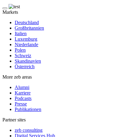
Markets
Deutschland
Großbritannien
Italien
Luxemburg
Niederlande
Polen
Schweiz
Skandinavien
Österreich
More zeb areas
Alumni
Karriere
Podcasts
Presse
Publikationen
Partner sites
zeb consulting
Digital Services Hub